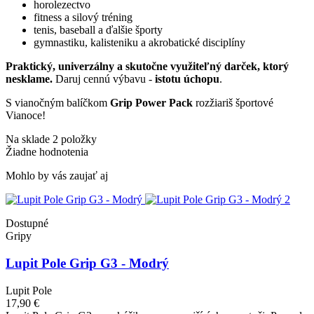
horolezectvo
fitness a silový tréning
tenis, baseball a ďalšie športy
gymnastiku, kalisteniku a akrobatické disciplíny
Praktický, univerzálny a skutočne využiteľný darček, ktorý
nesklame.
Daruj cennú výbavu -
istotu úchopu
.
S vianočným balíčkom
Grip Power Pack
rozžiariš športové
Vianoce!
Na sklade
2 položky
Žiadne hodnotenia
Mohlo by vás zaujať aj
Dostupné
Gripy
Lupit Pole Grip G3 - Modrý
Lupit Pole
17,90 €