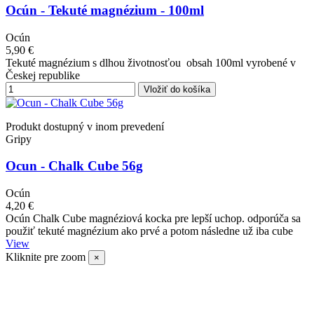
Ocún - Tekuté magnézium - 100ml
Ocún
5,90 €
Tekuté magnézium s dlhou životnosťou obsah 100ml vyrobené v
Českej republike
Vložiť do košíka
Produkt dostupný v inom prevedení
Gripy
Ocun - Chalk Cube 56g
Ocún
4,20 €
Ocún Chalk Cube magnéziová kocka pre lepší uchop. odporúča sa
použiť tekuté magnézium ako prvé a potom následne už iba cube
View
Kliknite pre zoom
×