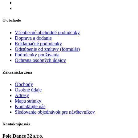
O obchode
Všeobecné obchodné podmienky
Doprava a dodanie
Reklamačné podmienky
Odstúpenie od zmluvy (formulár)
Podmienky používania
Ochrana osobných údajov
Zákaznícka zóna
Obchody
Osobné údaje
Adresy
Mapa stránky
Kontaktujte nás
Sledovanie objednávok pre návštevníkov
Kontaktujte nás
Pole Dance 32 s.r.o.