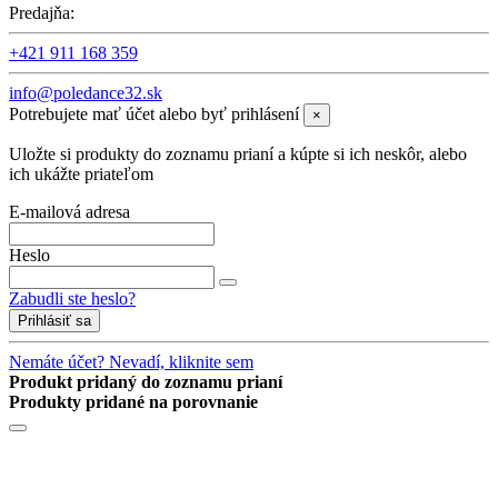
Predajňa:
+421 911 168 359
info@poledance32.sk
Potrebujete mať účet alebo byť prihlásení
×
Uložte si produkty do zoznamu prianí a kúpte si ich neskôr, alebo
ich ukážte priateľom
E-mailová adresa
Heslo
Zabudli ste heslo?
Prihlásiť sa
Nemáte účet? Nevadí, kliknite sem
Produkt pridaný do zoznamu prianí
Produkty pridané na porovnanie