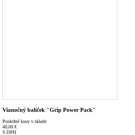
Vianočný balíček "Grip Power Pack"
Posledné kusy v sklade
40,00 €
S DPH