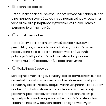
Technické cookies
Tieto súbory cookie sú nevyhnutné pre prevádzku našich služieb
a nemožno ich vypnúť. Zvyčajne sa nastavujú iba v reakcii na
vaše akcie, ako je napríklad vytvorenie účtu alebo uloženie
zoznamu želaní na neskôr.
Analytické cookies
Tieto súbory cookie nám umožňujú počítať návštevy a
prevádzku, aby sme mali prehľad o tom, ktoré stránky sú
najobľúbenejšie a ako sa na našom webe návštevníci
pohybujú. Všetky informácie, ktoré tieto súbory cookie
zhromažďujú, sú agregované, a teda anonymné.
Marketingové cookies
Keď prijmete marketingové súbory cookie, dávate nám súhlas
umiestniť do vášho zariadenia cookies, ktoré vám poskytnú
relevantný obsah zodpovedajúci vašim záujmom. Tieto súbory
cookie môžu byť nastavené nami alebo našimi reklamnými
partnermi prostredníctvom našich stránok. Ich účelom je
vytvoriť profil vašich záujmov a zobrazovať vám relevantný
obsah na našich webových stránkach aj na webových