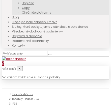
Doplnky
Gripy
Chrániče platformy
Blog
Predajňa pole dance v Trnave
Služby, ktoré poskytujeme v súvislosti s pole dance
Všeobecné obchodné podmienky
Doprava a dodanie
Reklamačné podmienky
Kontakty
0
Váš košík
×
Vo vašom košíku nie sú žiadne položky
Úvodná stránka
Topánky Pleaser USA
IFBB