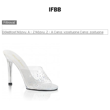
IFBB
Filtrovať
Dôležitosť
Názvu: A - Z
Názvu: Z - A
Cena: vzostupne
Cena: zostupne