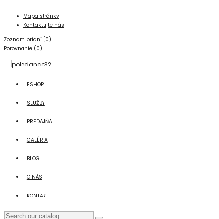
Mapa stránky
Kontaktujte nás
Zoznam prianí (
0
)
Porovnanie (
0
)
ESHOP
SLUŽBY
PREDAJŇA
GALÉRIA
BLOG
O NÁS
KONTAKT