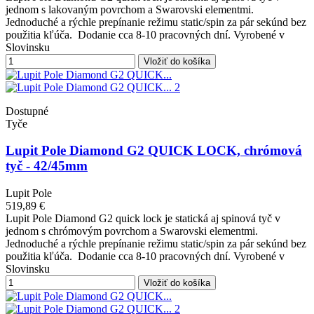
jednom s lakovaným povrchom a Swarovski elementmi.
Jednoduché a rýchle prepínanie režimu static/spin za pár sekúnd bez
použitia kľúča. Dodanie cca 8-10 pracovných dní. Vyrobené v
Slovinsku
Vložiť do košíka
Dostupné
Tyče
Lupit Pole Diamond G2 QUICK LOCK, chrómová
tyč - 42/45mm
Lupit Pole
519,89 €
Lupit Pole Diamond G2 quick lock je statická aj spinová tyč v
jednom s chrómovým povrchom a Swarovski elementmi.
Jednoduché a rýchle prepínanie režimu static/spin za pár sekúnd bez
použitia kľúča. Dodanie cca 8-10 pracovných dní. Vyrobené v
Slovinsku
Vložiť do košíka