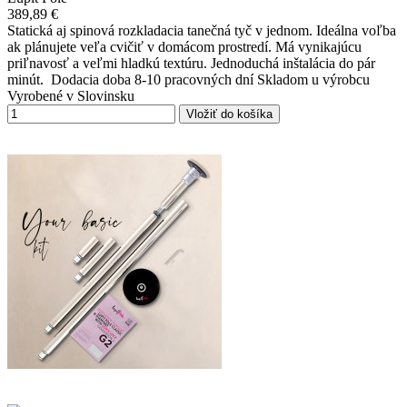
389,89 €
Statická aj spinová rozkladacia tanečná tyč v jednom. Ideálna voľba
ak plánujete veľa cvičiť v domácom prostredí. Má vynikajúcu
priľnavosť a veľmi hladkú textúru. Jednoduchá inštalácia do pár
minút. Dodacia doba 8-10 pracovných dní Skladom u výrobcu
Vyrobené v Slovinsku
Vložiť do košíka