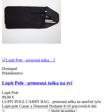
Dostupné
Príslušenstvo
Lupit Pole - prenosná taška na tyč
Lupit Pole
89,00 €
LUPIT POLE CARRY BAG - prenosná taška na tanečné tyče
Lupit pole Cassic a Diamond Dodanie 8-10 pracovných dní.
Vložiť do košíka