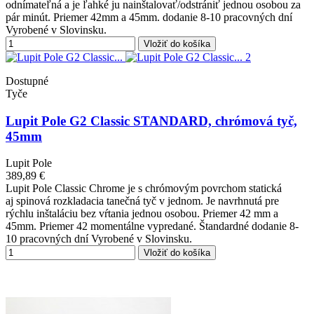
odnímateľná a je ľahké ju nainštalovať/odstrániť jednou osobou za
pár minút. Priemer 42mm a 45mm. dodanie 8-10 pracovných dní
Vyrobené v Slovinsku.
Vložiť do košíka
Dostupné
Tyče
Lupit Pole G2 Classic STANDARD, chrómová tyč,
45mm
Lupit Pole
389,89 €
Lupit Pole Classic Chrome je s chrómovým povrchom statická
aj spinová rozkladacia tanečná tyč v jednom. Je navrhnutá pre
rýchlu inštaláciu bez vŕtania jednou osobou. Priemer 42 mm a
45mm. Priemer 42 momentálne vypredané. Štandardné dodanie 8-
10 pracovných dní Vyrobené v Slovinsku.
Vložiť do košíka