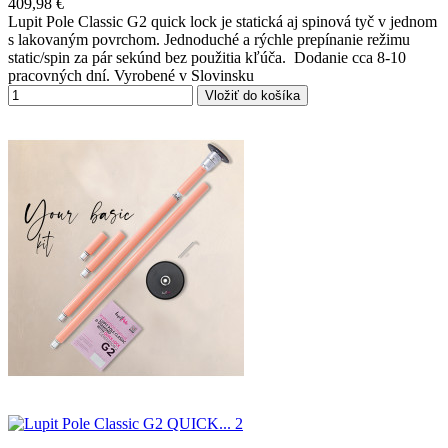
409,98 €
Lupit Pole Classic G2 quick lock je statická aj spinová tyč v jednom
s lakovaným povrchom. Jednoduché a rýchle prepínanie režimu
static/spin za pár sekúnd bez použitia kľúča. Dodanie cca 8-10
pracovných dní. Vyrobené v Slovinsku
Vložiť do košíka