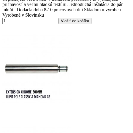
priľnavosť a veľmi hladkú textúru. Jednoduchá inštalácia do pár
minút. Dodacia doba 8-10 pracovných dní Skladom u výrobcu
Vyrobené v Slovinsku
Vložiť do košíka