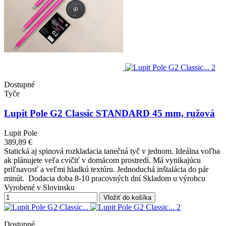
Dostupné
Tyče
Lupit Pole G2 Classic STANDARD 45 mm, ružová
Lupit Pole
389,89 €
Statická aj spinová rozkladacia tanečná tyč v jednom. Ideálna voľba
ak plánujete veľa cvičiť v domácom prostredí. Má vynikajúcu
priľnavosť a veľmi hladkú textúru. Jednoduchá inštalácia do pár
minút. Dodacia doba 8-10 pracovných dní Skladom u výrobcu
Vyrobené v Slovinsku
Vložiť do košíka
Dostupné