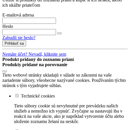
ich ukážte priateľom
E-mailová adresa
Heslo
Zabudli ste heslo?
Prihlásiť sa
Nemáte účet? Nevadí, kliknite sem
Produkt pridaný do zoznamu prianí
Produkty pridané na porovnanie
Tieto webové stránky ukladajú v súlade so zákonmi na vaše
zariadenie súbory, všeobecne nazývané cookies. Používaním týchto
stránok s tým vyjadrujete súhlas.
Technické cookies
Tieto súbory cookie sú nevyhnutné pre prevádzku našich
služieb a nemožno ich vypnúť. Zvyčajne sa nastavujú iba v
reakcii na vaše akcie, ako je napríklad vytvorenie účtu alebo
uloženie zoznamu želaní na neskôr.