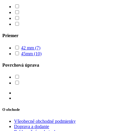
Priemer
42 mm
(7)
45mm
(10)
Povrchová úprava
O obchode
Všeobecné obchodné podmienky
Doprava a dodanie