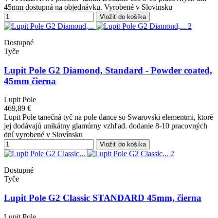
45mm dostupná na objednávku. Vyrobené v Slovinsku
Vložiť do košíka
Dostupné
Tyče
Lupit Pole G2 Diamond, Standard - Powder coated,
45mm čierna
Lupit Pole
469,89 €
Lupit Pole tanečná tyč na pole dance so Swarovski elementmi, ktoré
jej dodávajú unikátny glamúrny vzhľad. dodanie 8-10 pracovných
dní vyrobené v Slovínsku
Vložiť do košíka
Dostupné
Tyče
Lupit Pole G2 Classic STANDARD 45mm, čierna
Lupit Pole