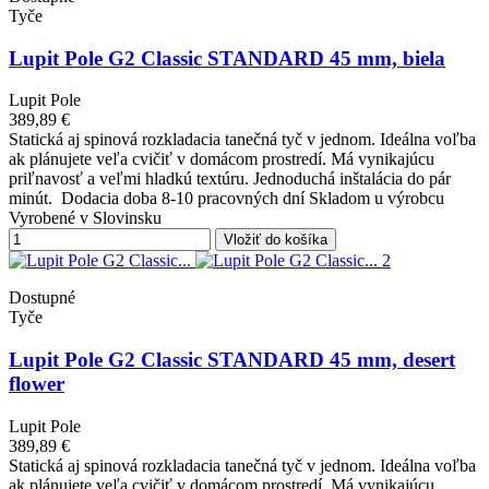
Tyče
Lupit Pole G2 Classic STANDARD 45 mm, biela
Lupit Pole
389,89 €
Statická aj spinová rozkladacia tanečná tyč v jednom. Ideálna voľba
ak plánujete veľa cvičiť v domácom prostredí. Má vynikajúcu
priľnavosť a veľmi hladkú textúru. Jednoduchá inštalácia do pár
minút. Dodacia doba 8-10 pracovných dní Skladom u výrobcu
Vyrobené v Slovinsku
Vložiť do košíka
Dostupné
Tyče
Lupit Pole G2 Classic STANDARD 45 mm, desert
flower
Lupit Pole
389,89 €
Statická aj spinová rozkladacia tanečná tyč v jednom. Ideálna voľba
ak plánujete veľa cvičiť v domácom prostredí. Má vynikajúcu