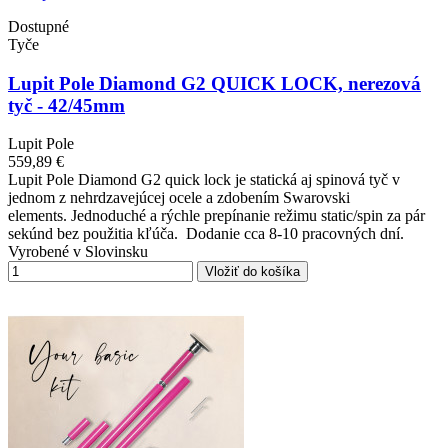
Dostupné
Tyče
Lupit Pole Diamond G2 QUICK LOCK, nerezová
tyč - 42/45mm
Lupit Pole
559,89 €
Lupit Pole Diamond G2 quick lock je statická aj spinová tyč v
jednom z nehrdzavejúcej ocele a zdobením Swarovski
elements. Jednoduché a rýchle prepínanie režimu static/spin za pár
sekúnd bez použitia kľúča. Dodanie cca 8-10 pracovných dní.
Vyrobené v Slovinsku
Vložiť do košíka