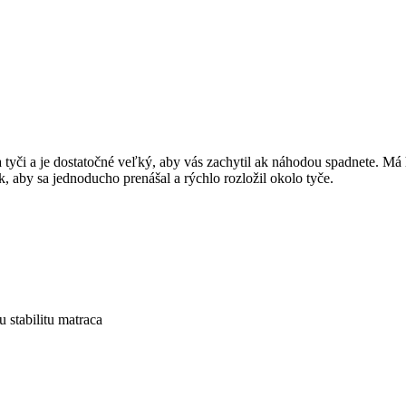
 tyči a je dostatočné veľký, aby vás zachytil ak náhodou spadnete. Má
k, aby sa jednoducho prenášal a rýchlo rozložil okolo tyče.
stabilitu matraca