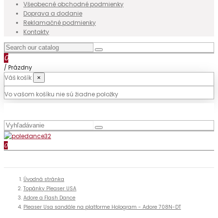
Všeobecné obchodné podmienky
Doprava a dodanie
Reklamačné podmienky
Kontakty
0
/
Prázdny
Váš košík
×
Vo vašom košíku nie sú žiadne položky
0
Úvodná stránka
Topánky Pleaser USA
Adore a Flash Dance
Pleaser Usa sandále na platforme Hologram - Adore 708N-DT