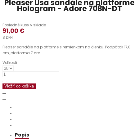
Pleaser Usa sandále na platforme
Hologram - Adore 708N-DT
Posledné kusy v sklade
91,00 €
S DPH
Pleaser sandále na platforme s remienkom na členku. Podpätok 17,8
cm, platforma 7 cm.
Veľkosti
Vložiť do košíka
Popis