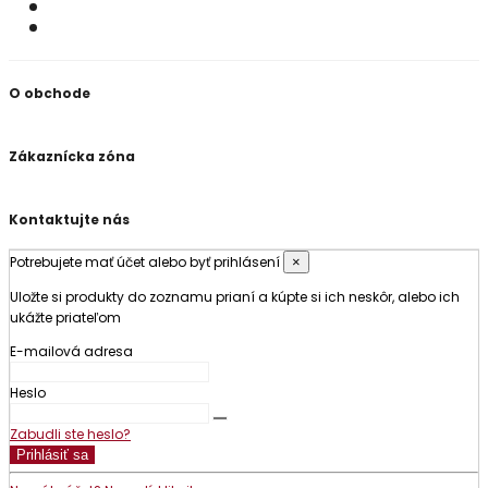
O obchode
Zákaznícka zóna
Kontaktujte nás
Potrebujete mať účet alebo byť prihlásení
×
Uložte si produkty do zoznamu prianí a kúpte si ich neskôr, alebo ich
ukážte priateľom
E-mailová adresa
Heslo
Zabudli ste heslo?
Prihlásiť sa